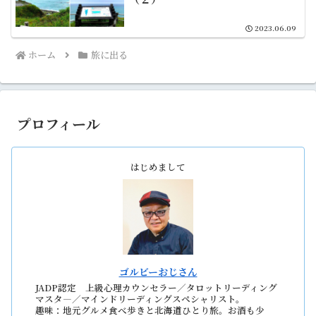
2023.06.09
ホーム
旅に出る
プロフィール
はじめまして
ゴルビーおじさん
JADP認定 上級心理カウンセラー／タロットリーディング
マスタ―／マインドリーディングスペシャリスト。
趣味：地元グルメ食べ歩きと北海道ひとり旅。お酒も少